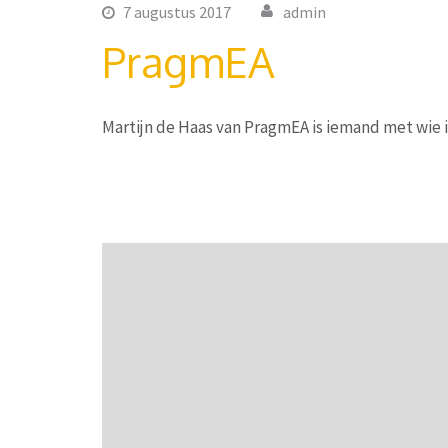
7 augustus 2017
admin
PragmEA
Martijn de Haas van PragmEA is iemand met wie i