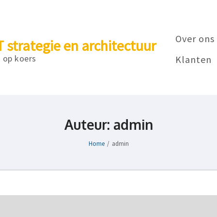
Over ons
T strategie en architectuur
T op koers
Klanten
Auteur:
admin
Home
/
admin