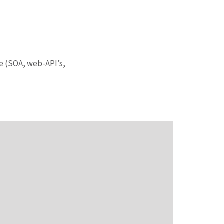
e (SOA, web-API’s,