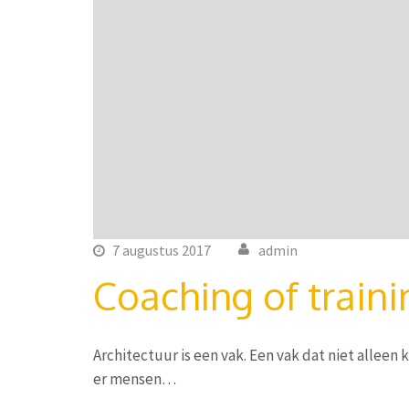
7 augustus 2017
admin
Coaching of traini
Architectuur is een vak. Een vak dat niet alleen
er mensen…