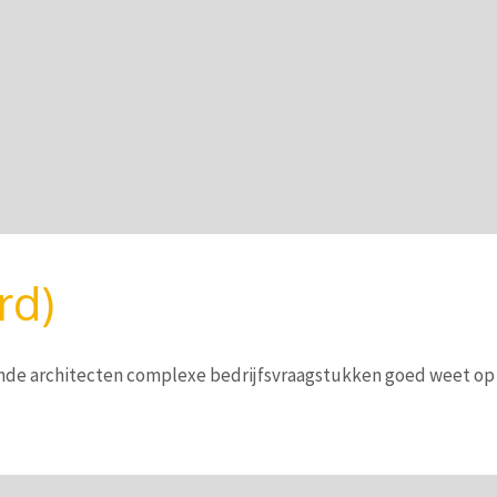
rd)
ende architecten complexe bedrijfsvraagstukken goed weet op t