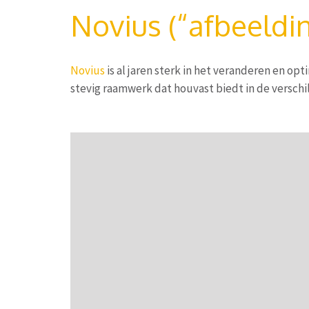
Novius (“afbeeldi
Novius
is al jaren sterk in het veranderen en opt
stevig raamwerk dat houvast biedt in de verschi