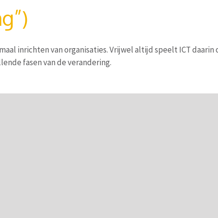
ng”)
imaal inrichten van organisaties. Vrijwel altijd speelt ICT daarin
llende fasen van de verandering.