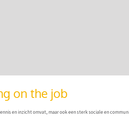
ng on the job
 kennis en inzicht omvat, maar ook een sterk sociale en communi