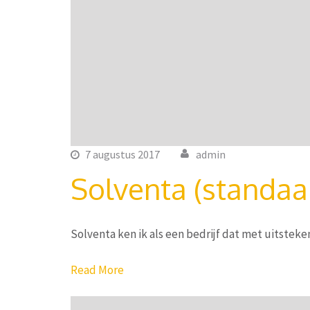
7 augustus 2017
admin
Solventa (standaa
Solventa ken ik als een bedrijf dat met uitstek
Read More