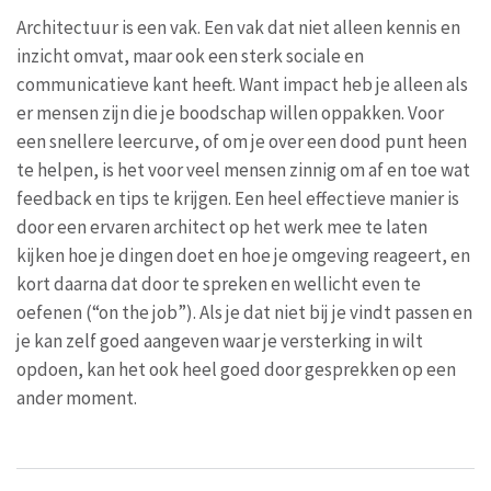
Architectuur is een vak. Een vak dat niet alleen kennis en
inzicht omvat, maar ook een sterk sociale en
communicatieve kant heeft. Want impact heb je alleen als
er mensen zijn die je boodschap willen oppakken. Voor
een snellere leercurve, of om je over een dood punt heen
te helpen, is het voor veel mensen zinnig om af en toe wat
feedback en tips te krijgen. Een heel effectieve manier is
door een ervaren architect op het werk mee te laten
kijken hoe je dingen doet en hoe je omgeving reageert, en
kort daarna dat door te spreken en wellicht even te
oefenen (“on the job”). Als je dat niet bij je vindt passen en
je kan zelf goed aangeven waar je versterking in wilt
opdoen, kan het ook heel goed door gesprekken op een
ander moment.