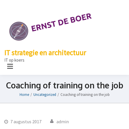
IT strategie en architectuur
IT op koers
Coaching of training on the job
Home
/
Uncategorized
/
Coaching of training on the job
7 augustus 2017
admin