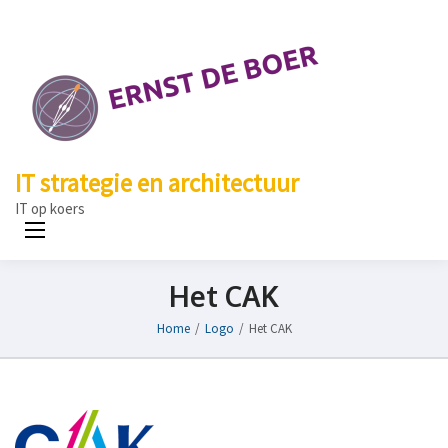
IT strategie en architectuur
IT op koers
Het CAK
Home
/
Logo
/
Het CAK