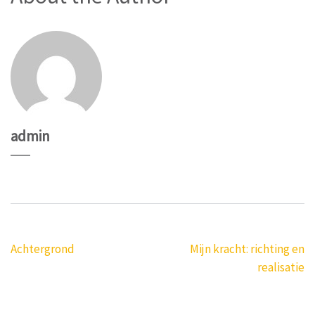
admin
Bericht
Achtergrond
Mijn kracht: richting en
navigatie
realisatie